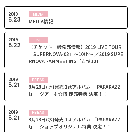
2019
MEDIA
8
.
23
MEDIA情報
2019
LIVE
8
.
22
【チケット一般発売情報】2019 LIVE TOUR
「SUPERNOVA-03」～10th～ ／2019 SUPE
RNOVA FANMEETING「☆博10」
2019
RELEASE
8
.
21
8月28日(水)発売 1stアルバム 「PAPARAZZ
I」 ツアー＆☆博 即売特典 決定！！
2019
RELEASE
8
.
21
8月28日(水)発売 1stアルバム 「PAPARAZZ
I」 ショップオリジナル特典 決定！！