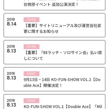
台挨拶イベント 追加公演決定！
2019
OTHER
8
.
14
【重要】サイトリニューアル及び運営会社変
更に関するお知らせ
2019
OTHER
8
.
13
【重要】「88ラッチ・ソロサイン会」払い戻
しについて
2019
EVENT
8
.
13
9月13日・14日 KO-FUN-SHOW VOL.1【Do
uble Ace】開催決定！
2019
EVENT
8
.
13
KO-FUN-SHOW VOL.1【Double Ace】「Mil