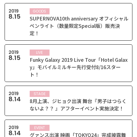
2019
GOODS
8
.
15
SUPERNOVA10th anniversary オフィシャル
ペンライト（数量限定Special版）販売決
定！
2019
LIVE
8
.
15
Funky Galaxy 2019 Live Tour「Hotel Galax
y」モバイルミルキー先行受付8/16スター
ト！
2019
STAGE
8
.
14
8月上演、ジヒョク出演 舞台『男子はつらく
ないよ？？ 』アフターイベント実施決定！
2019
EVENT
8
.
14
グァンス出演 映画「TOKYO24」完成披露舞