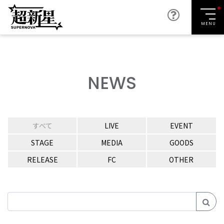
MENU
NEWS
すべて
LIVE
EVENT
STAGE
MEDIA
GOODS
RELEASE
FC
OTHER