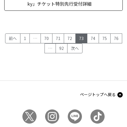
ky」チケット特別先行受付詳細
(current)
前へ
1
…
70
71
72
73
74
75
76
…
92
次へ
ページトップへ戻る