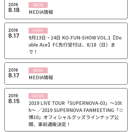
2019
MEDIA
8
.
18
MEDIA情報
2019
EVENT
8
.
17
9月13日・14日 KO-FUN-SHOW VOL.1【Do
uble Ace】FC先行受付は、8/18（日）ま
で！
2019
MEDIA
8
.
17
MEDIA情報
2019
GOODS
8
.
15
2019 LIVE TOUR「SUPERNOVA-03」～10t
h～ ／2019 SUPERNOVA FANMEETING「☆
博10」オフィシャルグッズラインナップ公
開、事前通販決定！