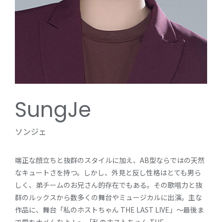
SungJe
ソンジェ
端正な顔立ちと抜群のスタイルに加え、AB型ならではの天然
なキュートさを持つ。しかし、外見と反し性格はとても男ら
しく、弟チームのお兄さん的存在でもある。その歌唱力と抜
群のルックスから数多くの舞台やミュージカルに出演。主な
作品に、舞台「私のホストちゃん THE LAST LIVE」～最後ま
で愛をナメんなよ！～ 「私のホストちゃん THE