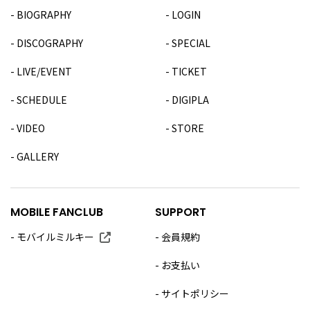
BIOGRAPHY
LOGIN
DISCOGRAPHY
SPECIAL
LIVE/EVENT
TICKET
SCHEDULE
DIGIPLA
VIDEO
STORE
GALLERY
MOBILE FANCLUB
SUPPORT
モバイルミルキー
会員規約
お支払い
サイトポリシー