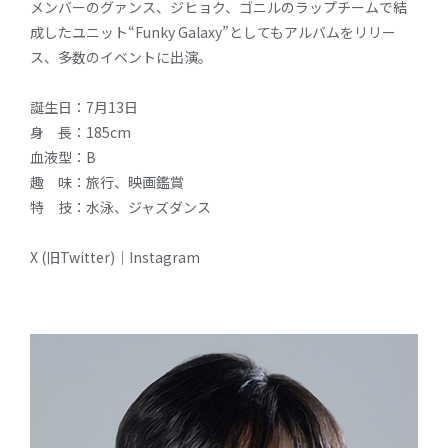
メンバーのグァンス、ジヒョク、ゴニルのラップチームで結
成したユニット“Funky Galaxy”としてもアルバムをリリー
ス、多数のイベントに出演。
誕生日：7月13日
身 長：185cm
血液型：B
趣 味：旅行、映画鑑賞
特 技：水泳、ジャズダンス
X (旧Twitter)
｜
Instagram