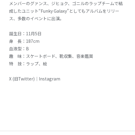
メンバーのグァンス、ジヒョク、ゴニルのラップチームで結
成したユニット“Funky Galaxy”としてもアルバムをリリー
ス、多数のイベントに出演。
誕生日：11月5日
身 長：187cm
血液型：B
趣 味：スケートボード、靴収集、音楽鑑賞
特 技：ラップ、絵
X (旧Twitter)
｜
Instagram