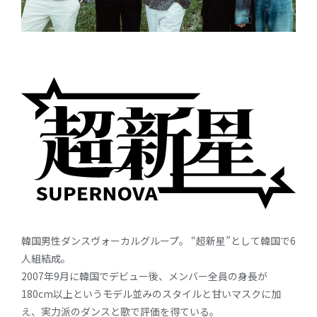
韓国男性ダンスヴォーカルグループ。 “超新星”として韓国で6
人組結成。
2007年9月に韓国でデビュー後、メンバー全員の身長が
180cm以上というモデル並みのスタイルと甘いマスクに加
え、実力派のダンスと歌で評価を得ている。