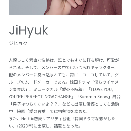
JiHyuk
ジヒョク
人懐っこく素直な性格は、誰とでもすぐに打ち解け、可愛が
られる。そして、メンバーの中ではいじられキャラクター。
他のメンバーに突っ込まれても、常にニコニコしていて、グ
ループのムードメーカーである。韓国ドラマ「僕らのイケメ
ン青果店」、ミュージカル「愛の不時着」「I LOVE YOU,
YOU’RE PERFECT, NOW CHANGE」「Summer Snow」舞台
「男子はつらくないよ？？」などに出演し俳優としても活動
中。映画「愛の言葉」では初主演を務めた。
また、Netflix恋愛リアリティ番組「韓国ドラマな恋がした
い」(2023年)に出演し、話題となった。