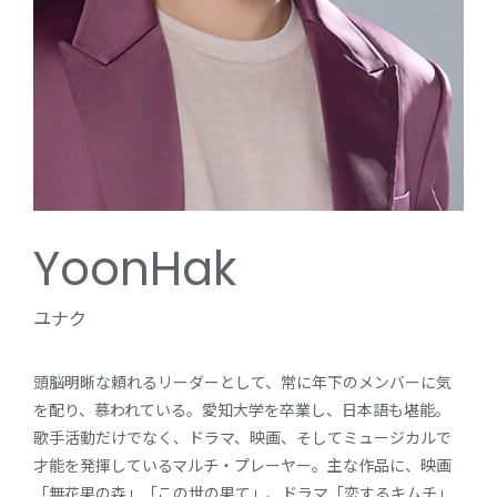
YoonHak
ユナク
頭脳明晰な頼れるリーダーとして、常に年下のメンバーに気
を配り、慕われている。愛知大学を卒業し、日本語も堪能。
歌手活動だけでなく、ドラマ、映画、そしてミュージカルで
才能を発揮しているマルチ・プレーヤー。主な作品に、映画
「無花果の森」「この世の果て」、ドラマ「恋するキムチ」