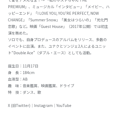
PREMIUM」、ミュージカル「インタビュー」「メイビー、ハ
ッピーエンド」「I LOVE YOU, YOU’RE PERFECT, NOW
CHANGE」「Summer Snow」「美女はつらいの」「光化門
恋歌」など。映画「Guest House」（2017年公開）では初主
演を務めた。
ソロでも、自身プロデュースのアルバムをリリース、多数の
イベントに出演。また、ユナクとソンジェ2人によるユニッ
ト“Double Ace”（ダブル・エース）としても活動。
誕生日：11月17日
身 長：184cm
血液型：AB
趣 味：音楽鑑賞、映画鑑賞、ドライブ
特 技：ダンス、歌
X (旧Twitter)
｜
Instagram
｜
YouTube