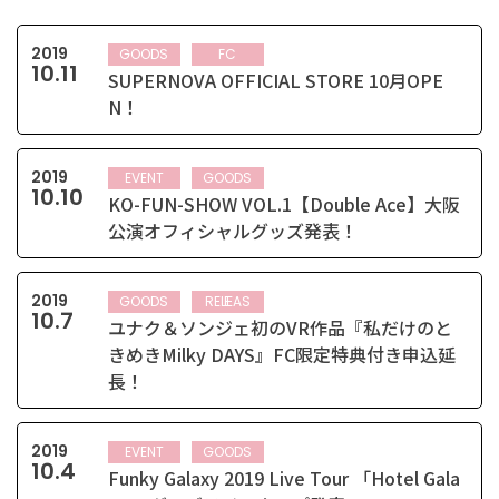
2019
GOODS
FC
10
.
11
SUPERNOVA OFFICIAL STORE 10月OPE
N！
2019
EVENT
GOODS
10
.
10
KO-FUN-SHOW VOL.1【Double Ace】大阪
公演オフィシャルグッズ発表！
2019
GOODS
RELEASE
10
.
7
ユナク＆ソンジェ初のVR作品『私だけのと
きめきMilky DAYS』FC限定特典付き申込延
長！
2019
EVENT
GOODS
10
.
4
Funky Galaxy 2019 Live Tour 「Hotel Gala