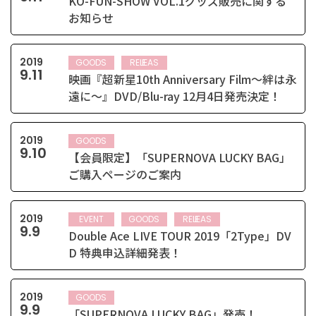
KO-FUN-SHOW VOL.1グッズ販売に関する
お知らせ
2019
GOODS
RELEASE
9
.
11
映画『超新星10th Anniversary Film～絆は永
遠に～』DVD/Blu-ray 12月4日発売決定！
2019
GOODS
9
.
10
【会員限定】「SUPERNOVA LUCKY BAG」
ご購入ページのご案内
2019
EVENT
GOODS
RELEASE
9
.
9
Double Ace LIVE TOUR 2019「2Type」DV
D 特典申込詳細発表！
2019
GOODS
9
.
9
「SUPERNOVA LUCKY BAG」発売！