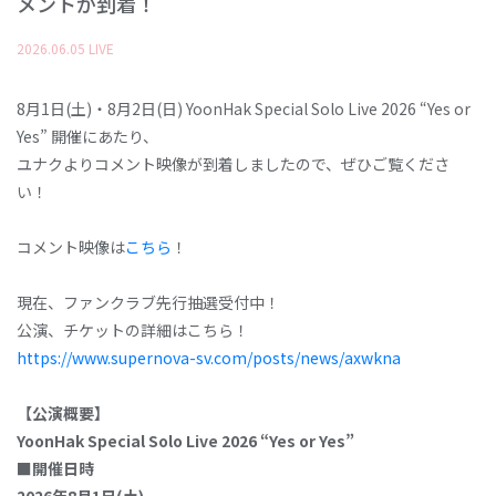
メントが到着！
2026
.
06
.
05
LIVE
8月1日(土)・8月2日(日) YoonHak Special Solo Live 2026 “Yes or
Yes” 開催にあたり、
ユナクよりコメント映像が到着しましたので、ぜひご覧くださ
い！
コメント映像は
こちら
！
現在、ファンクラブ先行抽選受付中！
公演、チケットの詳細はこちら！
https://www.supernova-sv.com/posts/news/axwkna
【公演概要】
YoonHak Special Solo Live 2026 “Yes or Yes”
■開催日時