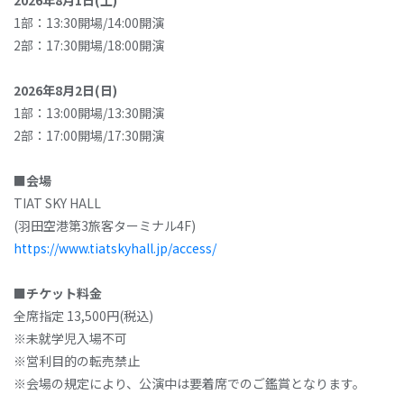
2026年8月1日(土)
1部：13:30開場/14:00開演
2部：17:30開場/18:00開演
2026年8月2日(日)
1部：13:00開場/13:30開演
2部：17:00開場/17:30開演
■会場
TIAT SKY HALL
(羽田空港第3旅客ターミナル4F)
https://www.tiatskyhall.jp/access/
■チケット料金
全席指定 13,500円(税込)
※未就学児入場不可
※営利目的の転売禁止
※会場の規定により、公演中は要着席でのご鑑賞となります。