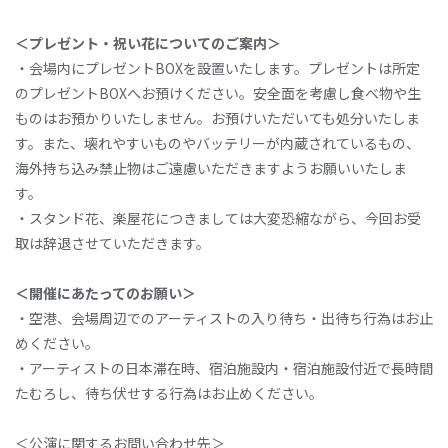
＜プレゼント・祝い花についてのご案内＞
・会場内にプレゼントBOXを設置いたします。プレゼントは所定
のプレゼントBOXへお預けください。安全面を考慮し食べ物や生
ものはお預かりいたしません。お預けいただいても処分いたしま
す。また、壊れやすいものやバッテリーが内蔵されているもの、
海外持ち込み禁止物はご遠慮いただきますようお願いいたしま
す。
・スタンド花、楽屋花につきましては大変恐縮ながら、今回お受
取は辞退させていただきます。
＜開催にあたってのお願い＞
・空港、会場周辺でのアーティストの入り待ち・出待ち行為はお止
めください。
・アーティストの日本滞在時、宿泊施設内・宿泊施設付近で長時間
たむろし、待ち伏せする行為はお止めください。
＜公演に関するお問い合わせ先＞