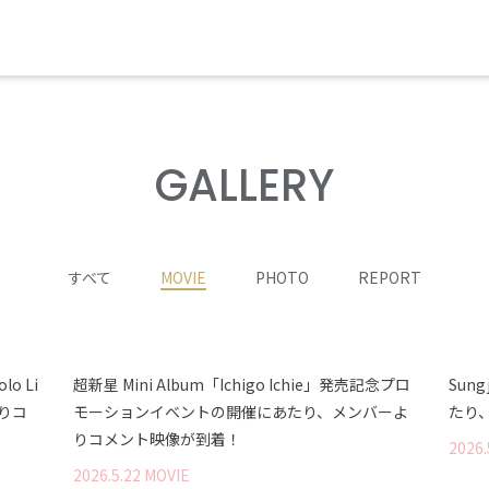
GALLERY
すべて
MOVIE
PHOTO
REPORT
lo Li
超新星 Mini Album「Ichigo Ichie」発売記念プロ
Sung
よりコ
モーションイベントの開催にあたり、メンバーよ
たり
りコメント映像が到着！
2026
.
2026
.
5
.
22
MOVIE