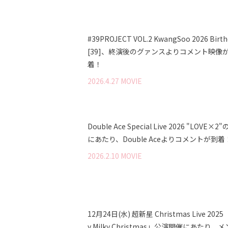
#39PROJECT VOL.2 KwangSoo 2026 Birth
[39]、終演後のグァンスよりコメント映像
着！
2026
.
4
.
27
MOVIE
Double Ace Special Live 2026 "LOVE×
にあたり、Double Aceよりコメントが到着
2026
.
2
.
10
MOVIE
12月24日(水) 超新星 Christmas Live 2025
y Milky Christmas」公演開催にあたり、