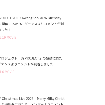
ROJECT VOL.2 KwangSoo 2026 Birthday
] の開催にあたり、グァンスよりコメントが到
ました！
2
.
19
MOVIE
ロジェクト「39PROJECT」の始動にあた
グァンスよりコメントが到着しました！
1
.
6
MOVIE
hristmas Live 2025「Merry Milky Christ
s」公演開催にあたり、メンバーよりコメント