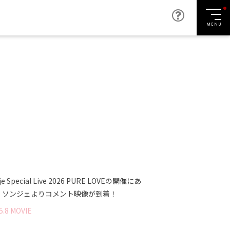
MENU
je Special Live 2026 PURE LOVEの開催にあ
、ソンジェよりコメント映像が到着！
5
.
8
MOVIE