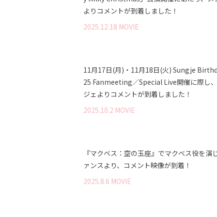
よりコメントが到着しました！
2025
.
12
.
18
MOVIE
11月17日(月)・11月18日(火) Sungje Birthd
25 Fanmeeting／Special Live開催に際
ジェよりコメントが到着しました！
2025
.
10
.
2
MOVIE
『マクベス：空の玉座』でマクベス役を演
ァンスより、コメント映像が到着！
2025
.
8
.
6
MOVIE