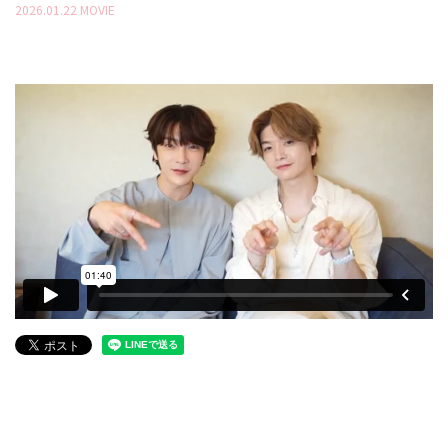
2026
.
01
.
22
MOVIE