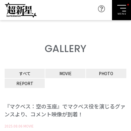
MENU
GALLERY
すべて
MOVIE
PHOTO
REPORT
『マクベス：空の玉座』でマクベス役を演じるグァ
ンスより、コメント映像が到着！
2025
.
08
.
06
MOVIE