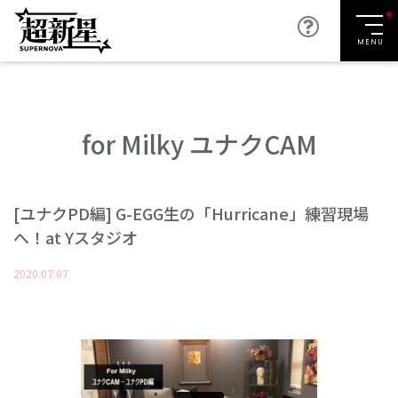
MENU
for Milky ユナクCAM
[ユナクPD編] G-EGG生の「Hurricane」練習現場
へ！at Yスタジオ
2020
.
07
.
07