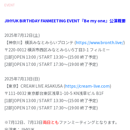
EVENT
JIHYUK BIRTHDAY FANMEETING EVENT『Be my one』公演概要
2025年7月12日(土)
【神奈川】横浜みなとみらいブロンテ (
https://www.bronth.live/
)
〒220-0012 横浜市西区みなとみらい5丁目3-1 フィルミー
[1部]OPEN 13:00 / START 13:30～(15:00 終了予定)
[2部]OPEN 17:00 / START 17:30～(19:00 終了予定)
2025年7月13日(日)
【東京】CREAM LIVE ASAKUSA (
https://cream-live.com
)
〒111-0032 東京都台東区浅草1-10-5 KN浅草ビル B1F
[1部]OPEN 13:00 / START 13:30～(15:00 終了予定)
[2部]OPEN 17:00 / START 17:30～(19:00 終了予定)
※7月12日、7月13日
両日とも
ファンミーティングとなります。
出演者：JIHYUK