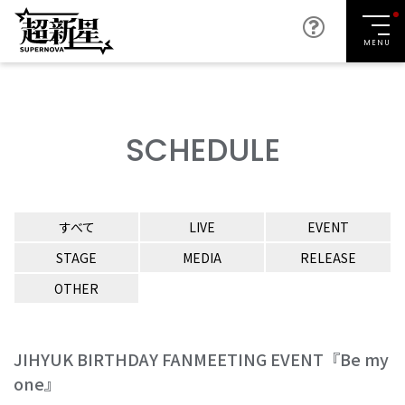
MENU
SCHEDULE
すべて
LIVE
EVENT
STAGE
MEDIA
RELEASE
OTHER
JIHYUK BIRTHDAY FANMEETING EVENT『Be my
one』