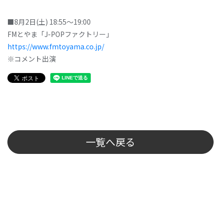
■8月2日(土) 18:55～19:00
FMとやま「J-POPファクトリー」
https://www.fmtoyama.co.jp/
※コメント出演
一覧へ戻る