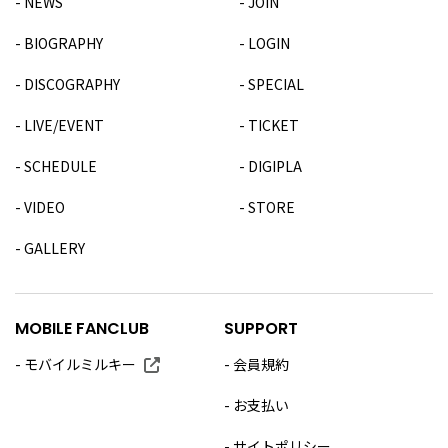
NEWS
JOIN
BIOGRAPHY
LOGIN
DISCOGRAPHY
SPECIAL
LIVE/EVENT
TICKET
SCHEDULE
DIGIPLA
VIDEO
STORE
GALLERY
MOBILE FANCLUB
SUPPORT
モバイルミルキー
会員規約
お支払い
サイトポリシー