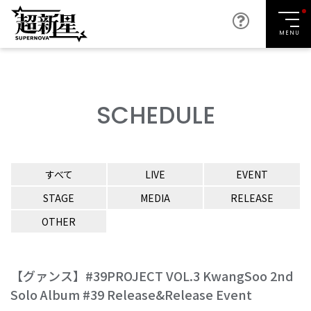
MENU
SCHEDULE
すべて
LIVE
EVENT
STAGE
MEDIA
RELEASE
OTHER
【グァンス】#39PROJECT VOL.3 KwangSoo 2nd
Solo Album #39 Release&Release Event