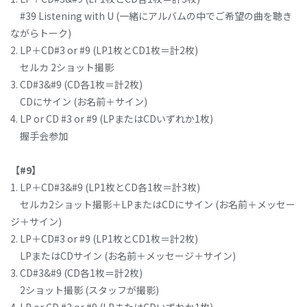
#39 Listening with U (一緒にアルバムの中でご希望の曲を聴き
ながらトーク)
2. LP＋CD#3 or #9 (LP1枚とCD1枚＝計2枚)
セルカ 2ショット撮影
3. CD#3&#9 (CD各1枚＝計2枚)
CDにサイン (お名前＋サイン)
4. LP or CD #3 or #9 (LPまたはCDいずれか1枚)
握手会参加
【#9】
1. LP＋CD#3&#9 (LP1枚とCD各1枚＝計3枚)
セルカ2ショット撮影＋LPまたはCDにサイン (お名前＋メッセー
ジ＋サイン)
2. LP＋CD#3 or #9 (LP1枚とCD1枚＝計2枚)
LPまたはCDサイン (お名前＋メッセージ＋サイン)
3. CD#3&#9 (CD各1枚＝計2枚)
2ショット撮影 (スタッフが撮影)