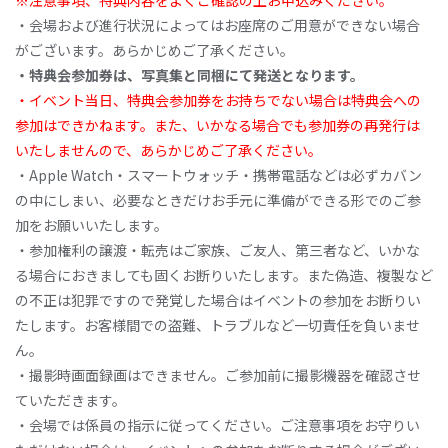
※注意事項、特典内容をよくご確認の上お申込みください。
・会場および進行状況によってはお座席のご用意ができない場合
がございます。あらかじめご了承ください。
・特典会参加券は、写真集と同梱にて発送となります。
・イベント当日、特典会参加券をお持ちでない場合は特典会への
参加はできかねます。また、いかなる場合でも参加券の再発行は
いたしませんので、あらかじめご了承ください。
・Apple Watch・スマートウォッチ・携帯電話などは必ずカバン
の中にしまい、必要なときだけお手元に準備ができる形でのご参
加をお願いいたします。
・参加権利の譲渡・転売はご家族、ご友人、第三者など、いかな
る場合におきましても固くお断りいたします。また偽造、複製など
の不正は犯罪ですので発覚した場合はイベントの参加をお断りい
たします。お客様間での盗難、トラブルなど一切責任を負いませ
ん。
・撮影時画面録画はできません。ご参加前に撮影機器を確認させ
ていただきます。
・会場では係員の指示に従ってください。ご注意事項をお守りい