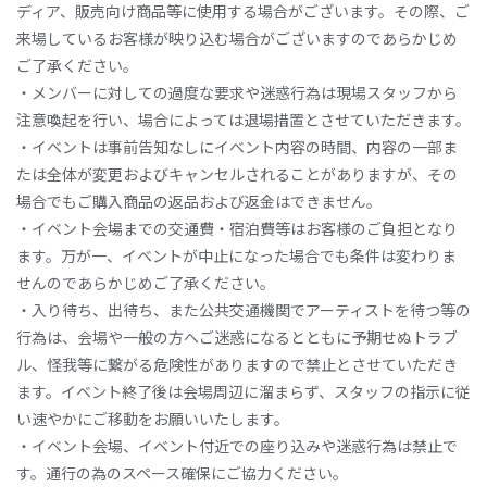
ディア、販売向け商品等に使用する場合がございます。その際、ご
来場しているお客様が映り込む場合がございますのであらかじめ
ご了承ください。
・メンバーに対しての過度な要求や迷惑行為は現場スタッフから
注意喚起を行い、場合によっては退場措置とさせていただきます。
・イベントは事前告知なしにイベント内容の時間、内容の一部ま
たは全体が変更およびキャンセルされることがありますが、その
場合でもご購入商品の返品および返金はできません。
・イベント会場までの交通費・宿泊費等はお客様のご負担となり
ます。万が一、イベントが中止になった場合でも条件は変わりま
せんのであらかじめご了承ください。
・入り待ち、出待ち、また公共交通機関でアーティストを待つ等の
行為は、会場や一般の方へご迷惑になるとともに予期せぬトラブ
ル、怪我等に繋がる危険性がありますので禁止とさせていただき
ます。イベント終了後は会場周辺に溜まらず、スタッフの指示に従
い速やかにご移動をお願いいたします。
・イベント会場、イベント付近での座り込みや迷惑行為は禁止で
す。通行の為のスペース確保にご協力ください。