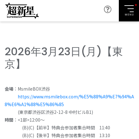
MENU
2026年3月23日(月)【東
京】
会場
：MsmileBOX渋谷
https://www.msmilebox.com/%E5%88%A9%E7%94%A
8%E6%A1%88%E5%86%85
(東京都渋谷区渋谷2-12-8 中村ビルB1)
時間
：<1部>12:00～
(B)(C)【前半】特典会参加者集合時間 11:40
(B)(C)【後半】特典会参加者集合時間 13:10