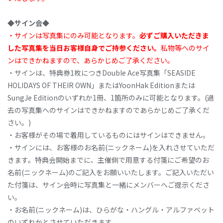
◆サイン会◆
・サインは写真集にのみ可能となります。
必ずご購入いただきま
した写真集を当日お客様自身でご持参ください。
私物等へのサイ
ンはできかねますので、あらかじめご了承ください。
・サインは、特典券1枚につきDouble Ace写真集「SEASIDE
HOLIDAYS OF THEIR OWN」またはYoonHak Editionまたは
SungJe Editionのいずれか1冊、1箇所のみに可能となります。(過
去の写真集へのサインはできかねますのであらかじめご了承くだ
さい。)
・お客様がその場で着用しているものにはサインはできません。
・サインには、お客様のお名前(ニックネーム)を入れさせていただ
きます。特典会開始までに、主催側で用意する付箋にご希望のお
名前(ニックネーム)のご記入をお願いいたします。ご記入いただい
た付箋は、サイン会時に写真集と一緒にメンバーへご提示くださ
い。
・お名前(ニックネーム)は、ひらがな・ハングル・アルファベット
のいずれかとさせていただきます。