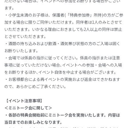
ただけない場合は、イベントへの参加をお断りする場合がござい
ます。
・小学生未満のお子様は、保護者(「特典参加券」所持)の方がご参
加する場合に限りご同伴いただけます。同伴者は1人のみとさせて
いただきます。いかなる理由におきましても2人以上の同伴は禁止
とさせていただきます。
・酒類の持ち込みおよび飲酒・酒気帯び状態の方のご入場は固く
お断りいたします。
・会場では係員の指示に従ってください。係員の指示または注意
事項に従っていただけない場合､イベントへの参加・会場への入場
をお断りするほか､イベント自体を中止する場合がございます。
・お客様都合による再イベントの実施および返金はできかねます
ので、あらかじめご了承ください。
【イベント注意事項】
＜ミニトーク会に関して＞
・各部の特典会開始前にミニトーク会を実施いたします。内容は
当日までのお楽しみとなります。