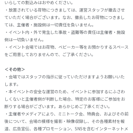
いらしての割込みはおやめください。
・放置されている荷物につきましては、運営スタッフが撤去させ
ていただく場合がございます。なお、撤去したお荷物につきまし
ては、主催者・施設側は一切責任を負いません。
・イベント内・外で発生した事故・盗難等の責任は主催者・施設
側は一切負いません。
・イベント会場ではお荷物、ベビーカー等をお預かりするスペース
をご用意しておりませんので、ご了承ください。
＜その他＞
・会場ではスタッフの指示に従っていただけますようお願いいた
します。
・本イベントの安全な運営のため、イベントに参加するにふさわ
しくないと主催者側が判断した場合、特定のお客様にご参加をお
断りする場合がございます。あらかじめご了承ください。
・主催者やメディアにより、ミニトーク会、特典会、およびその前
後について、会場の模様を撮影・映像収録し、その各種素材を報
道、広告宣伝、各種プロモーション、SNSを含むインターネットメ