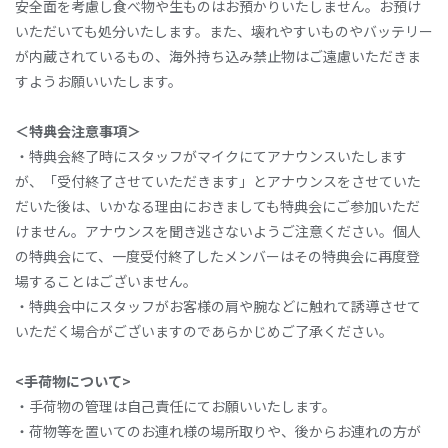
安全面を考慮し食べ物や生ものはお預かりいたしません。お預け
いただいても処分いたします。また、壊れやすいものやバッテリー
が内蔵されているもの、海外持ち込み禁止物はご遠慮いただきま
すようお願いいたします。
＜特典会注意事項＞
・特典会終了時にスタッフがマイクにてアナウンスいたします
が、「受付終了させていただきます」とアナウンスをさせていた
だいた後は、いかなる理由におきましても特典会にご参加いただ
けません。アナウンスを聞き逃さないようご注意ください。個人
の特典会にて、一度受付終了したメンバーはその特典会に再度登
場することはございません。
・特典会中にスタッフがお客様の肩や腕などに触れて誘導させて
いただく場合がございますのであらかじめご了承ください。
<手荷物について>
・手荷物の管理は自己責任にてお願いいたします。
・荷物等を置いてのお連れ様の場所取りや、後からお連れの方が