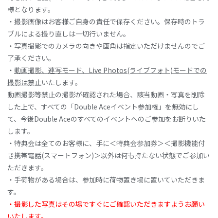
様となります。
・撮影画像はお客様ご自身の責任で保存ください。保存時のトラ
ブルによる撮り直しは一切行いません。
・写真撮影でのカメラの向きや画角は指定いただけませんのでご
了承ください。
・
動画撮影、連写モード、Live Photos(ライブフォト)モードでの
撮影は禁止
いたします。
動画撮影等禁止の撮影が確認された場合、該当動画・写真を削除
した上で、すべての「Double Aceイベント参加権」を無効にし
て、今後Double Aceのすべてのイベントへのご参加をお断りいた
します。
・特典会は全てのお客様に、手に＜特典会参加券＞＜撮影機能付
き携帯電話(スマートフォン)＞以外は何も持たない状態でご参加い
ただきます。
・手荷物がある場合は、参加時に荷物置き場に置いていただきま
す。
・撮影した写真はその場ですぐにご確認いただきますようお願い
いたします。