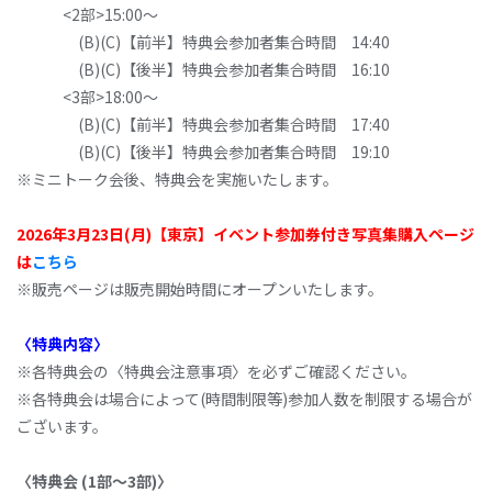
<2部>15:00～
(B)(C)【前半】特典会参加者集合時間 14:40
(B)(C)【後半】特典会参加者集合時間 16:10
<3部>18:00～
(B)(C)【前半】特典会参加者集合時間 17:40
(B)(C)【後半】特典会参加者集合時間 19:10
※ミニトーク会後、特典会を実施いたします。
2026年3月23日(月)【東京】イベント参加券付き写真集購入ページ
は
こちら
※販売ページは販売開始時間にオープンいたします。
〈特典内容
〉
※各特典会の〈特典会注意事項〉を必ずご確認ください。
※各特典会は場合によって(時間制限等)参加人数を制限する場合が
ございます。
〈特典会 (1部～3部)〉