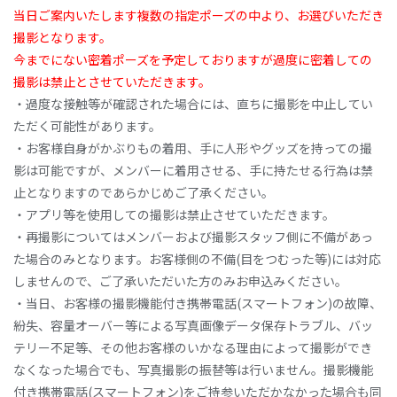
当日ご案内いたします複数の指定ポーズの中より、お選びいただき
撮影となります。
今までにない密着ポーズを予定しておりますが過度に密着しての
撮影は禁止とさせていただきます。
・過度な接触等が確認された場合には、直ちに撮影を中止してい
ただく可能性があります。
・お客様自身がかぶりもの着用、手に人形やグッズを持っての撮
影は可能ですが、メンバーに着用させる、手に持たせる行為は禁
止となりますのであらかじめご了承ください。
・アプリ等を使用しての撮影は禁止させていただきます。
・再撮影についてはメンバーおよび撮影スタッフ側に不備があっ
た場合のみとなります。お客様側の不備(目をつむった等)には対応
しませんので、ご了承いただいた方のみお申込みください。
・当日、お客様の撮影機能付き携帯電話(スマートフォン)の故障、
紛失、容量オーバー等による写真画像データ保存トラブル、バッ
テリー不足等、その他お客様のいかなる理由によって撮影ができ
なくなった場合でも、写真撮影の振替等は行いません。撮影機能
付き携帯電話(スマートフォン)をご持参いただかなかった場合も同