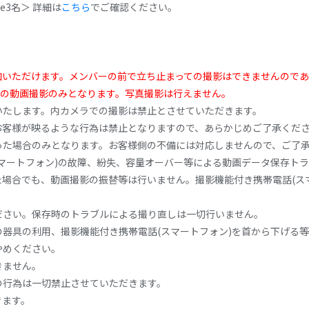
Je3名＞ 詳細は
こちら
でご確認ください。
加いただけます。メンバーの前で立ち止まっての撮影はできませんので
での動画撮影のみとなります。写真撮影は行えません。
いたします。内カメラでの撮影は禁止とさせていただきます。
お客様が映るような行為は禁止となりますので、あらかじめご了承くだ
った場合のみとなります。お客様側の不備には対応しませんので、ご了
マートフォン)の故障、紛失、容量オーバー等による動画データ保存ト
場合でも、動画撮影の振替等は行いません。撮影機能付き携帯電話(ス
ださい。保存時のトラブルによる撮り直しは一切行いません。
器具の利用、撮影機能付き携帯電話(スマートフォン)を首から下げる
やめください。
きません。
の行為は一切禁止させていただきます。
きます。