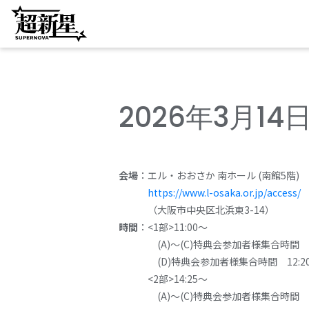
2026年3月14
会場
：エル・おおさか 南ホール (南館5階)
https://www.l-osaka.or.jp/access/
（大阪市中央区北浜東3-14）
時間
：<1部>11:00～
(A)～(C)特典会参加者様集合時間 10
(D)特典会参加者様集合時間 12:2
<2部>14:25～
(A)～(C)特典会参加者様集合時間 14