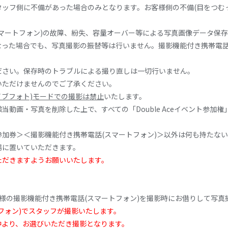
ッフ側に不備があった場合のみとなります。お客様側の不備(目をつむ
マートフォン)の故障、紛失、容量オーバー等による写真画像データ保
った場合でも、写真撮影の振替等は行いません。撮影機能付き携帯電話
ださい。保存時のトラブルによる撮り直しは一切行いません。
いただけませんのでご了承ください。
(ライブフォト)モードでの撮影は禁止
いたします。
画・写真を削除した上で、すべての「Double Aceイベント参加権」を
加券＞＜撮影機能付き携帯電話(スマートフォン)＞以外は何も持たな
場に置いていただきます。
ただきますようお願いいたします。
様の撮影機能付き携帯電話(スマートフォン)を撮影時にお借りして写真
フォン)でスタッフが撮影いたします。
中より、お選びいただき撮影となります。