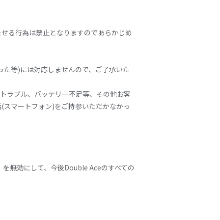
たせる行為は禁止となりますのであらかじめ
った等)には対応しませんので、ご了承いた
存トラブル、バッテリー不足等、その他お客
(スマートフォン)をご持参いただかなかっ
無効にして、今後Double Aceのすべての