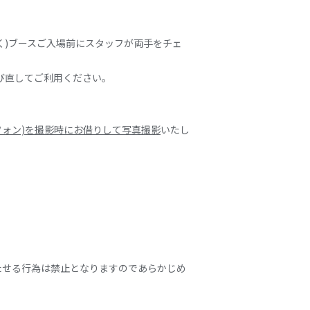
く)ブースご入場前にスタッフが両手をチェ
並び直してご利用ください。
ォン)を撮影時にお借りして写真撮影
いたし
たせる行為は禁止となりますのであらかじめ