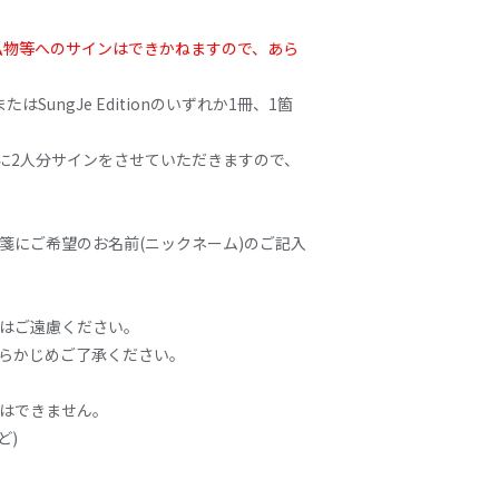
私物等へのサインはできかねますので、あら
nまたはSungJe Editionのいずれか1冊、1箇
に2人分サインをさせていただきますので、
箋にご希望のお名前(ニックネーム)のご記入
どはご遠慮ください。
あらかじめご了承ください。
入はできません。
ど)