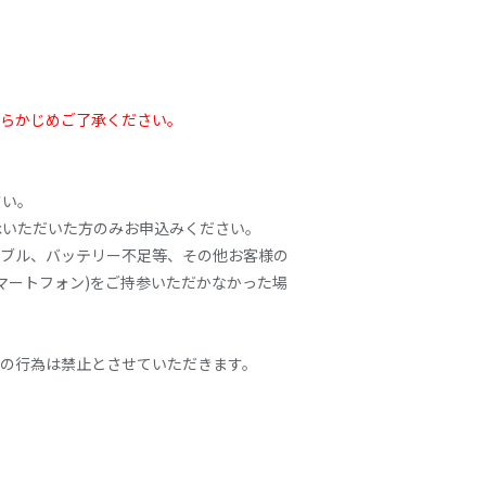
あらかじめご了承ください。
さい。
承いただいた方のみお申込みください。
ラブル、バッテリー不足等、その他お客様の
マートフォン)をご持参いただかなかった場
等の行為は禁止とさせていただきます。