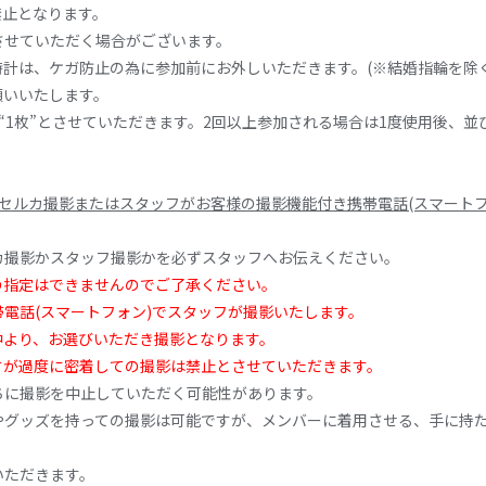
禁止となります。
させていただく場合がございます。
計は、ケガ防止の為に参加前にお外しいただきます。(※結婚指輪を除
願いいたします。
“1枚”とさせていただきます。2回以上参加される場合は1度使用後、
セルカ撮影またはスタッフがお客様の撮影機能付き携帯電話(スマートフ
カ撮影かスタッフ撮影かを必ずスタッフへお伝えください。
の指定はできませんのでご了承ください。
電話(スマートフォン)でスタッフが撮影いたします。
中より、お選びいただき撮影となります。
すが過度に密着しての撮影は禁止とさせていただきます。
ちに撮影を中止していただく可能性があります。
やグッズを持っての撮影は可能ですが、メンバーに着用させる、手に持
いただきます。