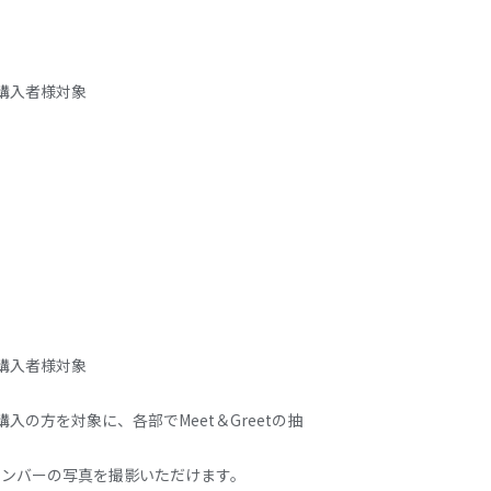
ットご購入者様対象
ットご購入者様対象
冊セットをご購入の方を対象に、各部でMeet＆Greetの抽
メンバーの写真を撮影いただけます。