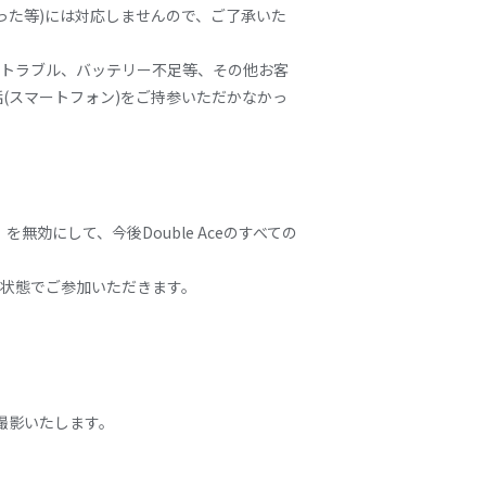
った等)には対応しませんので、ご了承いた
存トラブル、バッテリー不足等、その他お客
(スマートフォン)をご持参いただかなかっ
無効にして、今後Double Aceのすべての
い状態でご参加いただきます。
撮影いたします。