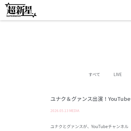
すべて
LIVE
ユナク＆グァンス出演！YouTub
2026
.
05
.
13
MEDIA
ユナクとグァンスが、YouTubeチャンネ