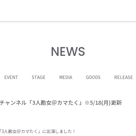
NEWS
EVENT
STAGE
MEDIA
GOODS
RELEASE
eチャンネル「3人勘女＠カマたく」※5/18(月)更新
ル「3人勘女＠カマたく」に出演しました！