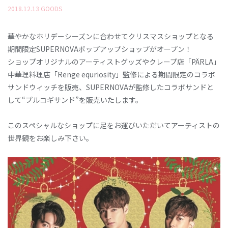
2018
.
12
.
13
GOODS
華やかなホリデーシーズンに合わせてクリスマスショップとなる
期間限定SUPERNOVAポップアップショップがオープン！
ショップオリジナルのアーティストグッズやクレープ店「PÄRLA」
中華理料理店「Renge equriosity」監修による期間限定のコラボ
サンドウィッチを販売、SUPERNOVAが監修したコラボサンドと
して“プルコギサンド”を販売いたします。
このスペシャルなショップに足をお運びいただいてアーティストの
世界観をお楽しみ下さい。