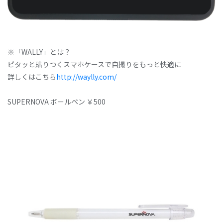
※「WALLY」とは？
ピタッと貼りつくスマホケースで自撮りをもっと快適に
詳しくはこちら
http://waylly.com/
SUPERNOVA ボールペン ￥500