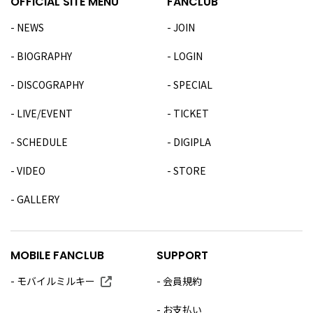
OFFICIAL SITE MENU
FANCLUB
NEWS
JOIN
BIOGRAPHY
LOGIN
DISCOGRAPHY
SPECIAL
LIVE/EVENT
TICKET
SCHEDULE
DIGIPLA
VIDEO
STORE
GALLERY
MOBILE FANCLUB
SUPPORT
モバイルミルキー
会員規約
お支払い