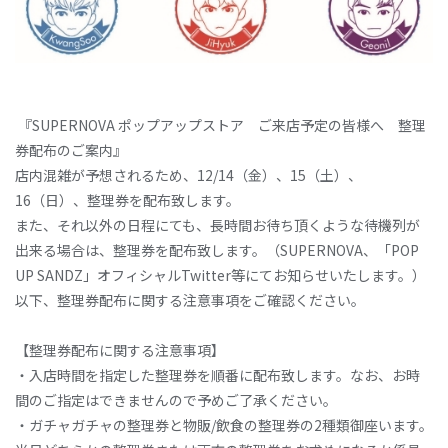
『SUPERNOVA ポップアップストア ご来店予定の皆様へ 整理
券配布のご案内』
店内混雑が予想されるため、12/14（金）、15（土）、
16（日）、整理券を配布致します。
また、それ以外の日程にても、長時間お待ち頂くような待機列が
出来る場合は、整理券を配布致します。（SUPERNOVA、「POP
UP SANDZ」オフィシャルTwitter等にてお知らせいたします。）
以下、整理券配布に関する注意事項をご確認ください。
【整理券配布に関する注意事項】
・入店時間を指定した整理券を順番に配布致します。なお、お時
間のご指定はできませんので予めご了承ください。
・ガチャガチャの整理券と物販/飲食の整理券の2種類御座います。