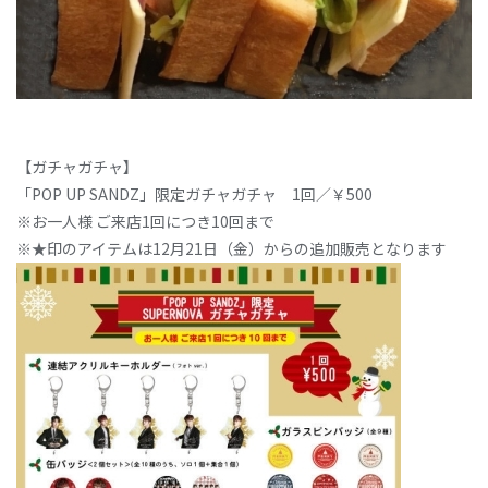
【ガチャガチャ】
「POP UP SANDZ」限定ガチャガチャ 1回／￥500
※お一人様 ご来店1回につき10回まで
※★印のアイテムは12月21日（金）からの追加販売となります