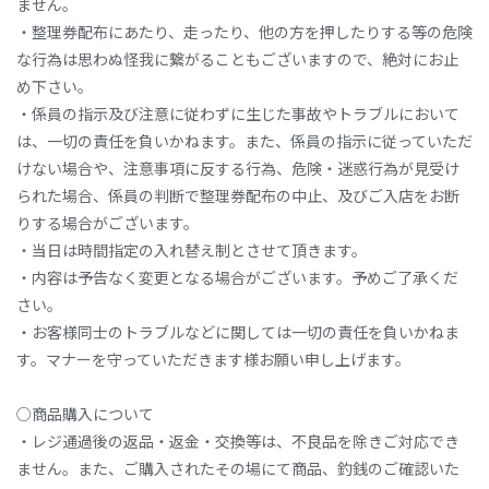
ません。
・整理券配布にあたり、走ったり、他の方を押したりする等の危険
な行為は思わぬ怪我に繋がることもございますので、絶対にお止
め下さい。
・係員の指示及び注意に従わずに生じた事故やトラブルにおいて
は、一切の責任を負いかねます。また、係員の指示に従っていただ
けない場合や、注意事項に反する行為、危険・迷惑行為が見受け
られた場合、係員の判断で整理券配布の中止、及びご入店をお断
りする場合がございます。
・当日は時間指定の入れ替え制とさせて頂きます。
・内容は予告なく変更となる場合がございます。予めご了承くだ
さい。
・お客様同士のトラブルなどに関しては一切の責任を負いかねま
す。マナーを守っていただきます様お願い申し上げます。
○商品購入について
・レジ通過後の返品・返金・交換等は、不良品を除きご対応でき
ません。また、ご購入されたその場にて商品、釣銭のご確認いた