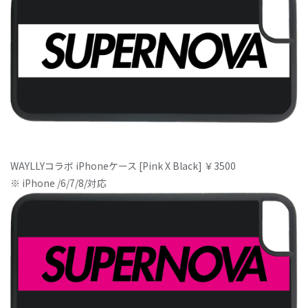
WAYLLYコラボ iPhoneケース [Pink X Black] ￥3500
※ iPhone /6/7/8/対応