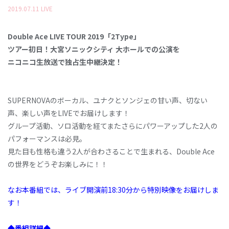
2019
.
07
.
11
LIVE
Double Ace LIVE TOUR 2019「2Type」
ツアー初日！大宮ソニックシティ 大ホールでの公演を
ニコニコ生放送で独占生中継決定！
SUPERNOVAのボーカル、ユナクとソンジェの甘い声、切ない
声、楽しい声をLIVEでお届けします！
グループ活動、ソロ活動を経てまたさらにパワーアップした2人の
パフォーマンスは必見。
見た目も性格も違う2人が合わさることで生まれる、Double Ace
の世界をどうぞお楽しみに！！
なお本番組では、ライブ開演前18:30分から特別映像をお届けしま
す！
◆番組詳細◆