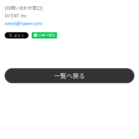
[お問い合わせ窓口]
SV ENT Inc.
svent@naver.com
一覧へ戻る