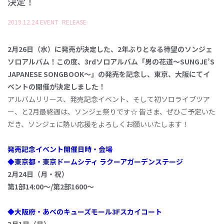
決定！
2019
.
12
.
24
EVENT
RELEASE
2月26日（水）に発売が決定した、2年ぶりとなる待望のソンジェ
ソロアルバム！この度、3rdソロアルバム「男の花道～SUNGJE’S
JAPANESE SONGBOOK～」の発売を記念し、東京、大阪にてイ
ベントの開催が決定しました！
アルバムリリース、発売記念イベント、そして初ソロライブツア
ー、と2月最終週は、ソンジェ祭りです☆ 皆さま、ぜひご予定いた
だき、ソンジェに熱い応援をよろしくお願いいたします！
発売記念イベント開催日時・会場
◆東京都・東京ドームシティ ラクーアガーデンステージ
2月24日（月・祝）
第1部14:00～/第2部1600～
◆大阪府・あべのキューズモール3Fスカイコート