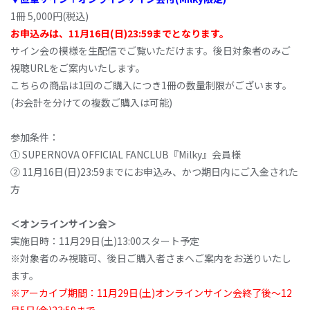
1冊 5,000円(税込)
お申込みは、11月16日(日)23:59までとなります。
サイン会の模様を生配信でご覧いただけます。後日対象者のみご
視聴URLをご案内いたします。
こちらの商品は1回のご購入につき1冊の数量制限がございます。
(お会計を分けての複数ご購入は可能)
参加条件：
① SUPERNOVA OFFICIAL FANCLUB『Milky』会員様
② 11月16日(日)23:59までにお申込み、かつ期日内にご入金された
方
＜オンラインサイン会＞
実施日時：11月29日(土)13:00スタート予定
※対象者のみ視聴可、後日ご購入者さまへご案内をお送りいたし
ます。
※アーカイブ期間：11月29日(土)オンラインサイン会終了後～12