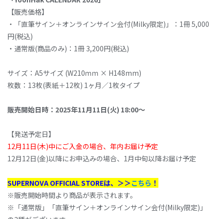
【販売価格】
・「直筆サイン＋オンラインサイン会付(Milky限定)」：1冊 5,000
円(税込)
・通常版(商品のみ)：1冊 3,200円(税込)
サイズ：A5サイズ (W210ｍｍ × H148mm)
枚数：13枚(表紙＋12枚) 1ヶ月／1枚タイプ
販売開始日時：2025年11月11日(火) 18:00～
【発送予定日】
12月11日(木)中にご入金の場合、年内お届け予定
12月12日(金)以降にお申込みの場合、1月中旬以降お届け予定
SUPERNOVA OFFICIAL STOREは、＞＞
こちら
！
※販売開始時間より商品が表示されます。
※「通常版」「直筆サイン＋オンラインサイン会付(Milky限定)」