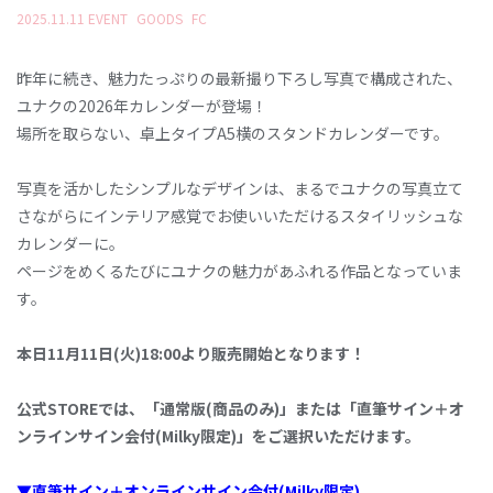
2025
.
11
.
11
EVENT
GOODS
FC
昨年に続き、魅力たっぷりの最新撮り下ろし写真で構成された、
ユナクの2026年カレンダーが登場！
場所を取らない、卓上タイプA5横のスタンドカレンダーです。
写真を活かしたシンプルなデザインは、まるでユナクの写真立て
さながらにインテリア感覚でお使いいただけるスタイリッシュな
カレンダーに。
ページをめくるたびにユナクの魅力があふれる作品となっていま
す。
本日11月11日(火)18:00より販売開始となります！
公式STOREでは、「通常版(商品のみ)」または「直筆サイン＋オ
ンラインサイン会付(Milky限定)」をご選択いただけます。
▼直筆サイン＋オンラインサイン会付(Milky限定)