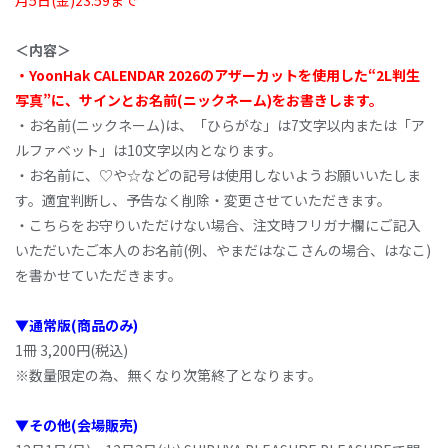
月5日(金)23:59まで
＜内容＞
・YoonHak CALENDAR 2026のアザーカットを使用した“2L判生
写真”に、サインとお名前(ニックネーム)をお書きします。
・お名前(ニックネーム)は、「ひらがな」は7文字以内または「ア
ルファベット」は10文字以内となります。
・お名前に、♡や☆などの記号は使用しないようお願いいたしま
す。適宜判断し、予告なく削除・変更させていただきます。
・こちらをお守りいただけない場合、注文時フリガナ欄にご記入
いただいたご本人のお名前(例、やまだはなこさんの場合、はなこ)
を書かせていただきます。
▼通常版(商品のみ)
1冊 3,200円(税込)
※数量限定の為、無くなり次第終了となります。
▼その他(会場販売)