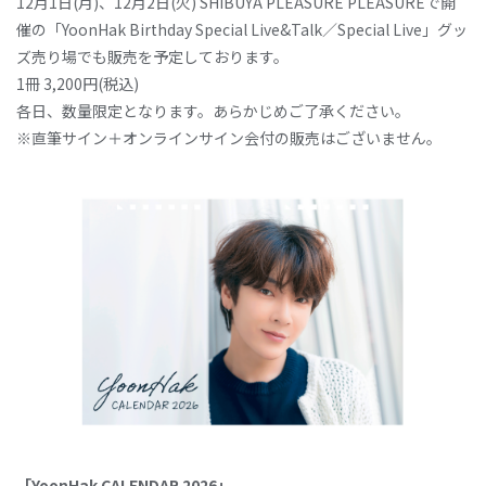
12月1日(月)、12月2日(火) SHIBUYA PLEASURE PLEASUREで開
催の「YoonHak Birthday Special Live&Talk／Special Live」グッ
ズ売り場でも販売を予定しております。
1冊 3,200円(税込)
各日、数量限定となります。あらかじめご了承ください。
※直筆サイン＋オンラインサイン会付の販売はございません。
「YoonHak CALENDAR 2026」