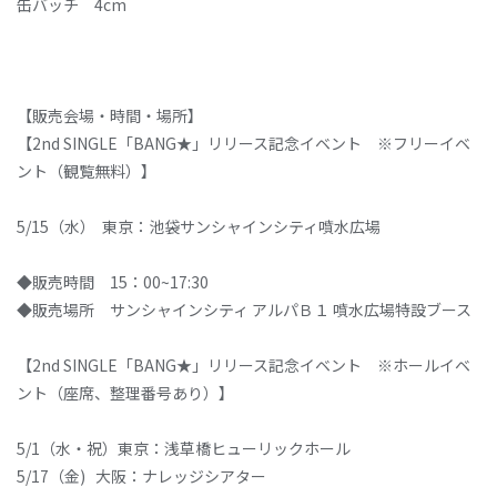
缶バッチ 4cm
【販売会場・時間・場所】
【2nd SINGLE「BANG★」リリース記念イベント ※フリーイベ
ント（観覧無料）】
5/15（水） 東京：池袋サンシャインシティ噴水広場
◆販売時間 15：00~17:30
◆販売場所 サンシャインシティ アルパＢ１ 噴水広場特設ブース
【2nd SINGLE「BANG★」リリース記念イベント ※ホールイベ
ント（座席、整理番号あり）】
5/1（水・祝）東京：浅草橋ヒューリックホール
5/17（金) 大阪：ナレッジシアター