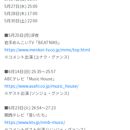
5月27日(水) 25:00
5月28日(木) 17:00
5月30日(土) 22:00
■5月25日(月)深夜
岩手めんこいTV「BEATNIKS」
https://www.menkoi-tv.co.jp/mms/top.html
※コメント出演 (ユナク・グァンス)
■6月14日(日) 25:35～25:57
ABCテレビ「Music House」
https://www.asahi.co.jp/music_house/
※ゲスト出演 (ソンジェ・グァンス)
■6月23日(火) 26:54～27:23
関西テレビ「音いたち」
https://www.ktv.jp/nmb-music/
※コメントゲスト出演 (ソンジェ・グァンス)