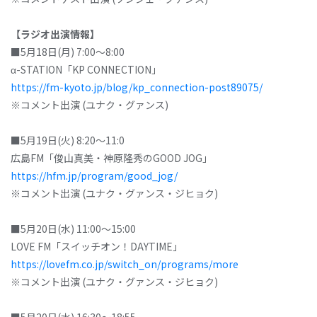
【ラジオ出演情報】
■5月18日(月) 7:00～8:00
α-STATION「KP CONNECTION」
https://fm-kyoto.jp/blog/kp_connection-post89075/
※コメント出演 (ユナク・グァンス)
■5月19日(火) 8:20～11:0
広島FM「俊山真美・神原隆秀のGOOD JOG」
https://hfm.jp/program/good_jog/
※コメント出演 (ユナク・グァンス・ジヒョク)
■5月20日(水) 11:00～15:00
LOVE FM「スイッチオン！DAYTIME」
https://lovefm.co.jp/switch_on/programs/more
※コメント出演 (ユナク・グァンス・ジヒョク)