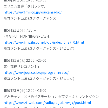
■5月20日(水) 16:30～18:55
エフエム岩手「夕刊ラジオ」
https://www.fmii.co.jp/youcanradio/
※コメント出演 (ユナク・グァンス)
■5月21日(木) 7:30～
FM GIFU「MORNING SPLASH」
https://www.fmgifu.com/blog/index_0_37_0.html
※コメント出演 (ユナク・グァンス・ジヒョク)
■5月21日(木) 22:00～25:00
文化放送「レコメン！」
https://www.joqr.co.jp/qr/program/reco/
※コメント出演 (ユナク・グァンス・ジヒョク)
■5月23日(土) 12:00～16:00
ぎふチャン「ときめきステーション ダブジェネカウントダウン」
https://www.zf-web.com/radio/regular/wgc/post.html