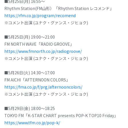
■5月25日(月) 16:55～
Rhythm Station(FM山形）「Rhythm Station レコメンド」
https://rfm.co.jp/program/recomend
※コメント出演 (ユナク・グァンス・ジヒョク)
■5月25日(月) 19:00～21:00
FM NORTH WAVE「RADIO GROOVE」
https://www.fmnorth.co.jp/radiogroove/
※コメント出演 (ユナク・グァンス・ジヒョク)
■5月26日(火) 14:30～17:00
FM AICHI「AFTERNOON COLORS」
https://fma.co.jp/f/prg/afternooncolors/
※コメント出演 (ユナク・グァンス・ジヒョク)
■5月29日(金) 18:00～18:25
TOKYO FM「K-STAR CHART presents POP-K TOP10 Friday」
https://www.tfm.co.jp/pop-k/