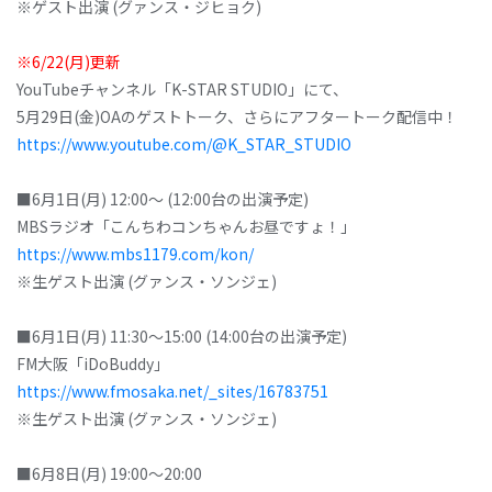
※ゲスト出演 (グァンス・ジヒョク)
※6/22(月)更新
YouTubeチャンネル「K-STAR STUDIO」にて、
5月29日(金)OAのゲストトーク、さらにアフタートーク配信中！
https://www.youtube.com/@K_STAR_STUDIO
■6月1日(月) 12:00～ (12:00台の出演予定)
MBSラジオ「こんちわコンちゃんお昼ですょ！」
https://www.mbs1179.com/kon/
※生ゲスト出演 (グァンス・ソンジェ)
■6月1日(月) 11:30～15:00 (14:00台の出演予定)
FM大阪「iDoBuddy」
https://www.fmosaka.net/_sites/16783751
※生ゲスト出演 (グァンス・ソンジェ)
■6月8日(月) 19:00～20:00