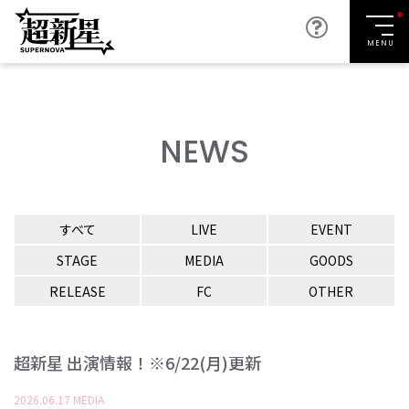
MENU
NEWS
すべて
LIVE
EVENT
STAGE
MEDIA
GOODS
RELEASE
FC
OTHER
超新星 出演情報！※6/22(月)更新
2026
.
06
.
17
MEDIA