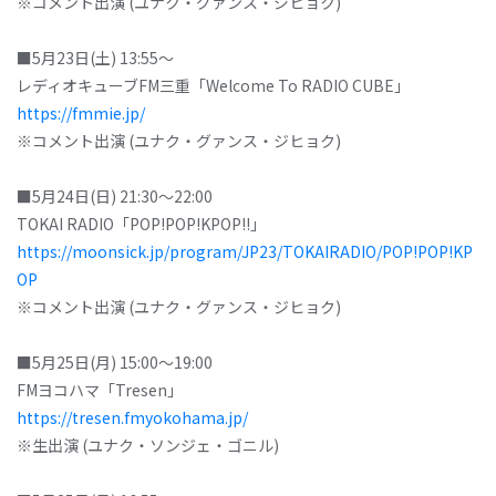
※コメント出演 (ユナク・グァンス・ジヒョク)
■5月23日(土) 13:55～
レディオキューブFM三重「Welcome To RADIO CUBE」
https://fmmie.jp/
※コメント出演 (ユナク・グァンス・ジヒョク)
■5月24日(日) 21:30～22:00
TOKAI RADIO「POP!POP!KPOP!!」
https://moonsick.jp/program/JP23/TOKAIRADIO/POP!POP!KP
OP
※コメント出演 (ユナク・グァンス・ジヒョク)
■5月25日(月) 15:00～19:00
FMヨコハマ「Tresen」
https://tresen.fmyokohama.jp/
※生出演 (ユナク・ソンジェ・ゴニル)