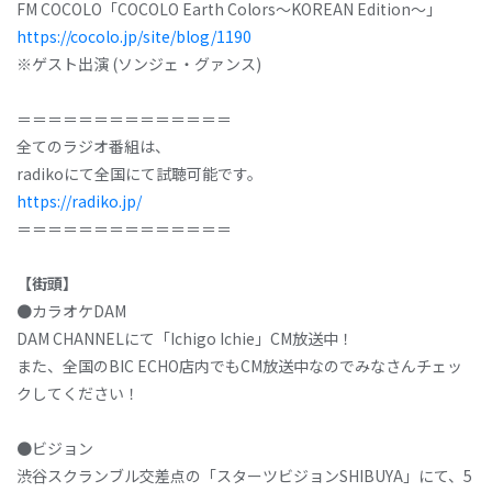
FM COCOLO「COCOLO Earth Colors～KOREAN Edition～」
https://cocolo.jp/site/blog/1190
※ゲスト出演 (ソンジェ・グァンス)
＝＝＝＝＝＝＝＝＝＝＝＝＝＝
全てのラジオ番組は、
radikoにて全国にて試聴可能です。
https://radiko.jp/
＝＝＝＝＝＝＝＝＝＝＝＝＝＝
【街頭】
●カラオケDAM
DAM CHANNELにて「Ichigo Ichie」CM放送中！
また、全国のBIC ECHO店内でもCM放送中なのでみなさんチェッ
クしてください！
●ビジョン
渋谷スクランブル交差点の「スターツビジョンSHIBUYA」にて、5