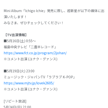
Mini Album「Ichigo Ichie」発売に際し、超新星が以下の媒体に出
演いたします！
みなさま、ぜひチェックしてください！
【TV出演情報】
■5月16日(土) 0:55～
福島中央テレビ「二畳半レコード」
https://www.fct.co.jp/program/2johan/
※コメント出演 (ユナク・グァンス)
■5月19日(火) 23:00
ミュージック・ジャパンTV「ラブラブ K-POP」
https://www.mjtv.jp/lovek2605/
※コメント出演 (ユナク・グァンス)
[リピート放送]
5月24日(日) 21:00