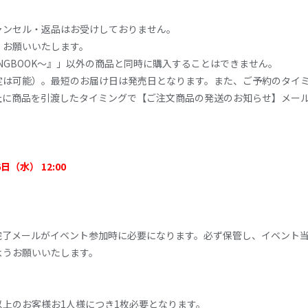
ャンセル・返品はお受けしておりません。
、お願いいたします。
SE SONGBOOK〜』」以外の商品と同時に購入することはできません。
定は可能）。最短のお届け日は発売日となります。また、ご予約のタイ
社に商品を引渡したタイミングで【ご注文商品の発送のお知らせ】メー
。
6日（水） 12:00
完了メールがイベント参加時に必要になります。必ず保管し、イベント
ようお願いいたします。
上のお客様お1人様につき1枚必要となります。