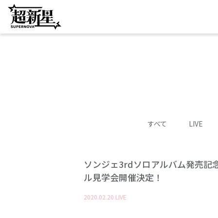
すべて
LIVE
ソンジェ3rdソロアルバム発売記念！
ル見学会開催決定！
2020
.
02
.
20
LIVE