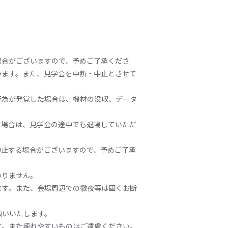
場合がございますので、予めご了承くださ
います。また、見学会を中断・中止とさせて
行為が発覚した場合は、機材の没収、データ
た場合は、見学会の途中でも退場していただ
中止する場合がございますので、予めご了承
わりません。
ます。また、会場周辺での徹夜等は固くお断
願いいたします。
す。また壊れやすいものはご遠慮ください。