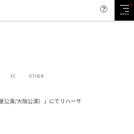
MENU
FC
OTHER
（名古屋公演/大阪公演）」にてリハーサ