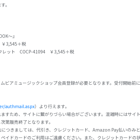
ます。
BOOK〜』
 ￥3,545＋税
ット COCP-41094 ￥3,545＋税
ロムビアミュージックショップ会員登録が必要となります。受付開始前
er/authmail.aspx
）より行えます。
れますため、サイトに繋がりづらい場合がございます。混雑時にはサイ
し次第販売終了となります。
につきましては、代引き、クレジットカード、Amazon Pay払いの
リペイドカードのご利用はご遠慮ください。また、クレジットカードの