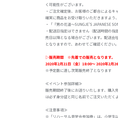
く可能性がございます。
・ご注文確定後、お客様のご都合によるキ
確実に商品をお受け取りいただきますよう
・「『男の花道〜SUNGJE'S JAPANE
・配送日指定はできません（配送時間の指
売日以降となる場合がございます。配送会
となりますので、あわせてご確認ください
▷販売期間 ※先着での販売となります。
2020年2月21日（金）18:00～ 2020年2月2
※予定数に達し次第販売終了となります
≪イベント参加詳細≫
販売期間終了後にお送りいたします、購入
は必ず身分証と同じ名前でご注文いただく
≪注意事項≫
※「リハーサル見学会参加券」は、小学生以