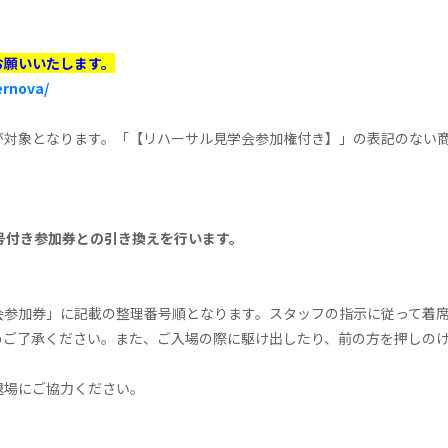
お願いいたします。
ernova/
が対象となります。「【リハーサル見学会参加権付き】」の表記のない
理番号付き参加券との引き換えを行います。
。
会参加券」に記載の整理番号順となります。スタッフの指示に従って着
めご了承ください。また、ご入場の際に駆け出したり、前の方を押しの
退場にご協力ください。