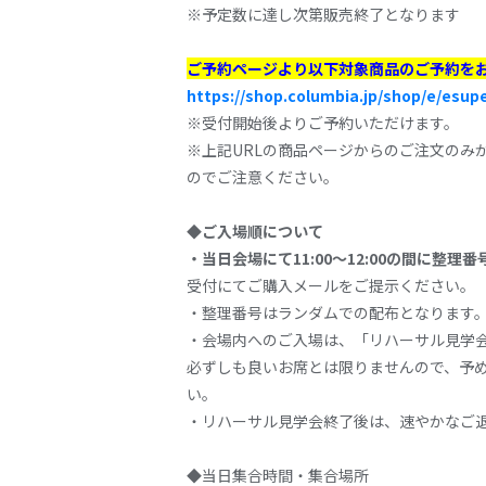
※予定数に達し次第販売終了となります
ご予約ページより以下対象商品のご予約を
https://shop.columbia.jp/shop/e/esup
※受付開始後よりご予約いただけます。
※上記URLの商品ページからのご注文のみ
のでご注意ください。
◆ご入場順について
・当日会場にて11:00～12:00の間に整
受付にてご購入メールをご提示ください。
・整理番号はランダムでの配布となります
・会場内へのご入場は、「リハーサル見学
必ずしも良いお席とは限りませんので、予
い。
・リハーサル見学会終了後は、速やかなご
◆当日集合時間・集合場所