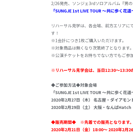
2/26発売、ソンジェ3rdソロアルバム『男の
「SUNGJE 1st LIVE TOUR 〜
リハーサル見学は、各会場、前方エリアに
す！
※1会計につき1枚ご購入いただけます。
※対象商品は無くなり次第終了となります
※公演チケットをお持ちでない方でもご参
※リハーサル見学会は、当日12:30～13:
◆ご参加方法◆対象会場
「SUNGJE 1st LIVE TOUR 〜共に歩く花
2020年2月27日（木） 名古屋・ダイアモ
2020年2月29日（土） 大阪・なんばHatch
◆販売期間◆ ※先着での販売となります
2020年2月21日（金）18:00～ 2020年2月2