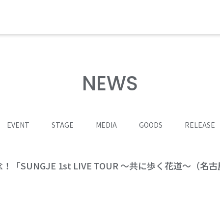
NEWS
EVENT
STAGE
MEDIA
GOODS
RELEASE
「SUNGJE 1st LIVE TOUR 〜共に歩く花道〜