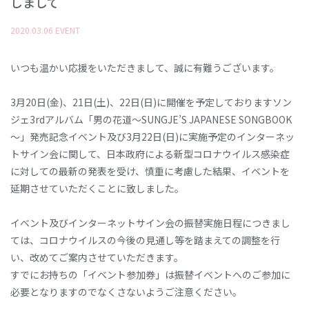
しまして
2020
.
03
.
06
EVENT
いつも温かい応援をいただきまして、誠に有難うございます。
3月20日(金)、21日(土)、22日(日)に開催を予定しておりますソン
ジェ3rdアルバム「男の花道～SUNGJE’S JAPANESE SONGBOOK
～」発売記念イベント及び3月22日(日)に実施予定のインターネッ
トサイン会に関して、日本政府による新型コロナウイルス感染症
に対しての最新の発表を受け、慎重に考慮した結果、イベントを
延期させていただくことに致しました。
イベント及びインターネットサイン会の振替実施日程につきまし
ては、コロナウイルスの今後の見通し等を踏まえての調整を行
い、改めてご案内させていただきます。
すでにお持ちの「イベント参加券」は振替イベントへのご参加に
必要となりますのでなくさないようご注意ください。