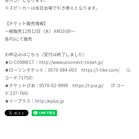
券付き）となります。
※スピーカーは当日会場で引き換えとなります。
【チケット販売情報】
一般販売12月12日（水）AM10:00～
各PGにて販売
お申込みはこちら（受付は終了しました）
★U-CONNECT：http://www.uconnect-ticket.jp/
★ローソンチケット：0570-084-003 https://l-tike.com/ （L
コード:71750）
★チケットぴあ：0570-02-9999 https://t.pia.jp/ （P コー
ド:137-760）
★イープラス：http://eplus.jp