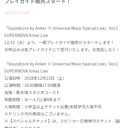
プレイガイド販売スタート！
2018
.
12
.
11
LIVE
「Soundcore by Anker × Universal Music Special Live」Vol.1
SUPERNOVA Xmas Live
12/12（水）より、一般プレイガイド販売がスタートします！
お申込みは各プレイガイドにて受付いたします。お見逃しなく！
「Soundcore by Anker × Universal Music Special Live」Vol.1
SUPERNOVA Xmas Live
公演日時：2018年12月22日（土）
公演時間：16:00開場17:00開演
会場：新木場スタジオコースト
枚数制限：お一人1公演4枚まで
入場制限：小学生以上チケット必要/未就学児入場不可
※ドリンク代の徴収はございません。
※【スペシャルチケット】は、スピーカー引換券付チケット（副