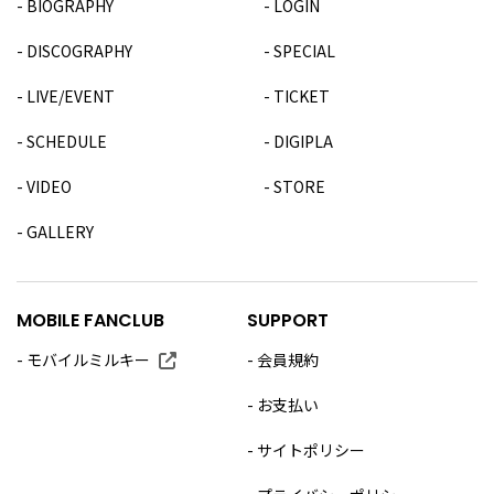
BIOGRAPHY
LOGIN
DISCOGRAPHY
SPECIAL
LIVE/EVENT
TICKET
SCHEDULE
DIGIPLA
VIDEO
STORE
GALLERY
MOBILE FANCLUB
SUPPORT
モバイルミルキー
会員規約
お支払い
サイトポリシー