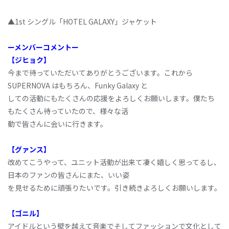
▲1st シングル「HOTEL GALAXY」ジャケット
ーメンバーコメントー
【ジヒョク】
今まで待っていただいてありがとうございます。これから
SUPERNOVA はもちろん、Funky Galaxy と
しての活動にもたくさんの応援をよろしくお願いします。僕たち
もたくさん待っていたので、様々な活
動で皆さんに会いに行きます。
【グァンス】
改めてこうやって、ユニット活動が出来て凄く嬉しく思ってるし、
日本のファンの皆さんにまた、いい姿
を見せるために頑張りたいです。引き続きよろしくお願いします。
【ゴニル】
アイドルという壁を越えて音楽でそしてファッションで文化として