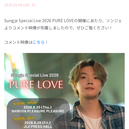
2026
.
05
.
08
LIVE
FC
Sungje Special Live 2026 PURE LOVEの開催にあたり、ソンジェ
よりコメント映像が到着しましたので、ぜひご覧ください！
コメント映像は
こちら
！