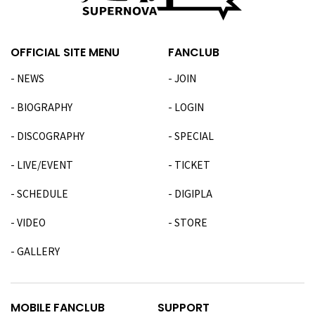
OFFICIAL SITE MENU
FANCLUB
NEWS
JOIN
BIOGRAPHY
LOGIN
DISCOGRAPHY
SPECIAL
LIVE/EVENT
TICKET
SCHEDULE
DIGIPLA
VIDEO
STORE
GALLERY
MOBILE FANCLUB
SUPPORT