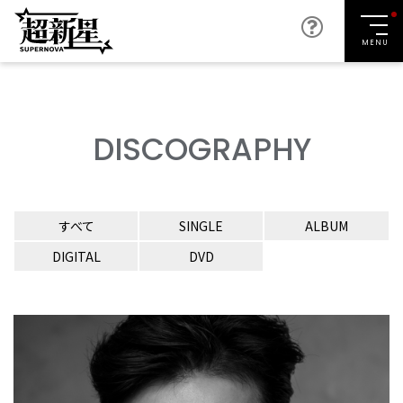
MENU
DISCOGRAPHY
すべて
SINGLE
ALBUM
DIGITAL
DVD