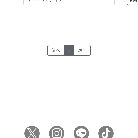
(current)
前へ
1
次へ