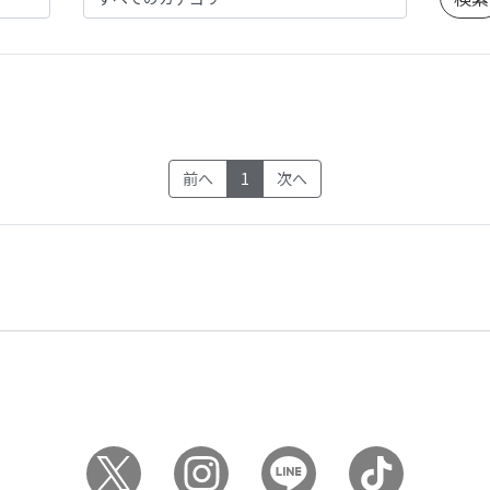
(current)
前へ
1
次へ