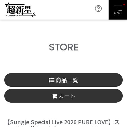
MENU
STORE
商品一覧
カート
【Sungje Special Live 2026 PURE LOVE】ス