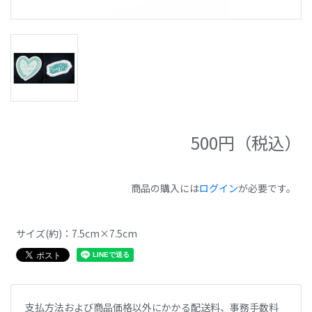
500
円（税込）
商品の購入には
ログイン
が必要です。
サイズ(約)：7.5cm×7.5cm
支払方法および商品価格以外にかかる配送料、事務手数料