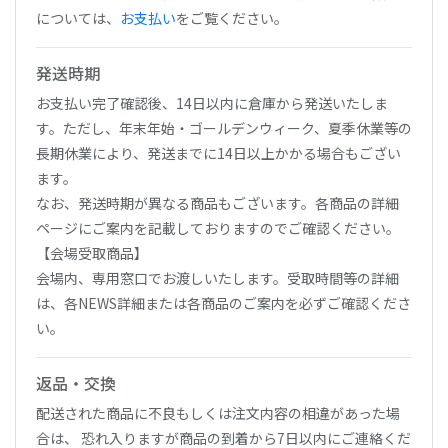
については、
お支払い
をご覧ください。
発送時期
お支払い完了確認後、14日以内に倉庫から発送いたしま
す。ただし、年末年始・ゴールデンウィーク、夏季休業等の
長期休業により、発送までに14日以上かかる場合もござい
ます。
なお、発送時期が異なる商品もございます。各商品の詳細
ページにご案内を記載しておりますのでご確認ください。
【会場受取商品】
会場内、専用窓口でお渡しいたします。受取時間等の詳細
は、各NEWS詳細または各商品のご案内を必ずご確認くださ
い。
返品・交換
配送された商品に不良もしくは注文内容の相違があった場
合は、 恐れ入りますが商品の到着から7日以内にご連絡くだ