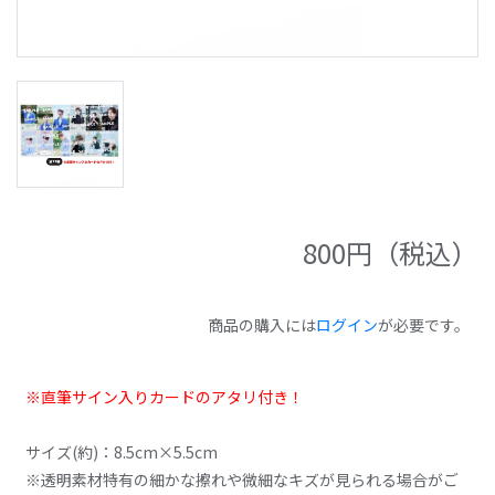
800
円（税込）
商品の購入には
ログイン
が必要です。
※直筆サイン入りカードのアタリ付き！
サイズ(約)：8.5cm×5.5cm
※透明素材特有の細かな擦れや微細なキズが見られる場合がご