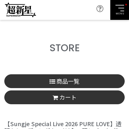
MENU
STORE
商品一覧
カート
【Sungje Special Live 2026 PURE LOVE】透