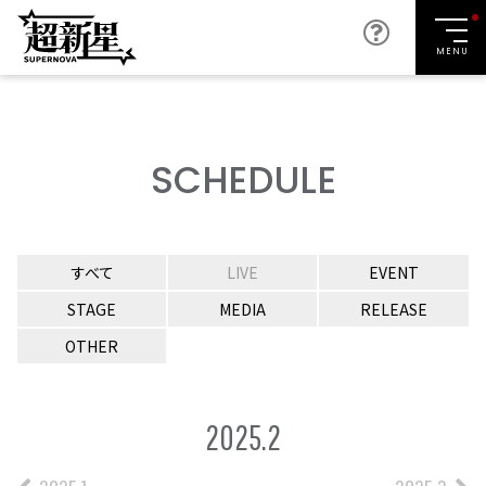
MENU
SCHEDULE
すべて
LIVE
EVENT
STAGE
MEDIA
RELEASE
OTHER
2025.2